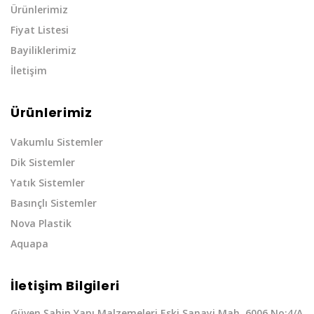
Ürünlerimiz
Fiyat Listesi
Bayiliklerimiz
İletişim
Ürünlerimiz
Vakumlu Sistemler
Dik Sistemler
Yatık Sistemler
Basınçlı Sistemler
Nova Plastik
Aquapa
İletişim Bilgileri
Güven Şahin Yapı Malzemeleri Eski Sanayi Mah. 6006 No:4/A