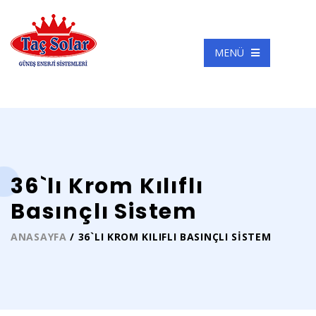
MENÜ
36`lı Krom Kılıflı
Basınçlı Sistem
ANASAYFA
/ 36`LI KROM KILIFLI BASINÇLI SISTEM